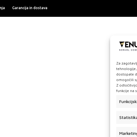
nja
Garancija in dostava
Za zagotavl
tehnologije,
dostopate d
omogočili sp
Z odločitvij
funkcije na 
Funkcijsk
Statistik
Marketin